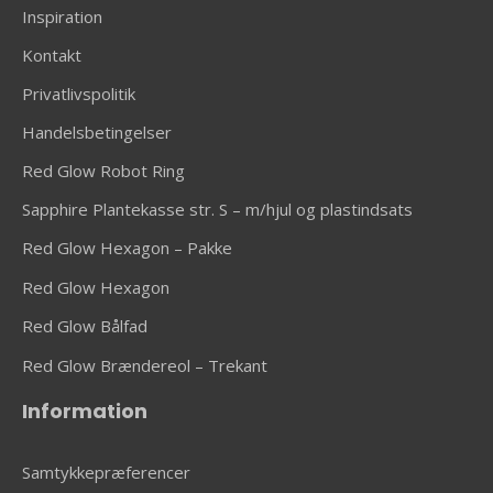
Inspiration
Kontakt
Privatlivspolitik
Handelsbetingelser
Red Glow Robot Ring
Sapphire Plantekasse str. S – m/hjul og plastindsats
Red Glow Hexagon – Pakke
Red Glow Hexagon
Red Glow Bålfad
Red Glow Brændereol – Trekant
Information
Samtykkepræferencer