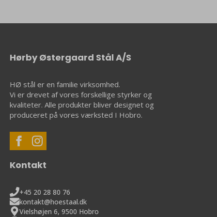
Hørby Østergaard Stål A/S
HØ stål er en familie virksomhed.
Vi er drevet af vores forskellige styrker og
kvaliteter. Alle produkter bliver designet og
produceret på vores værksted I Hobro.
Kontakt
+45 20 28 80 76
kontakt@hoestaal.dk
Vielshøjen 6, 9500 Hobro