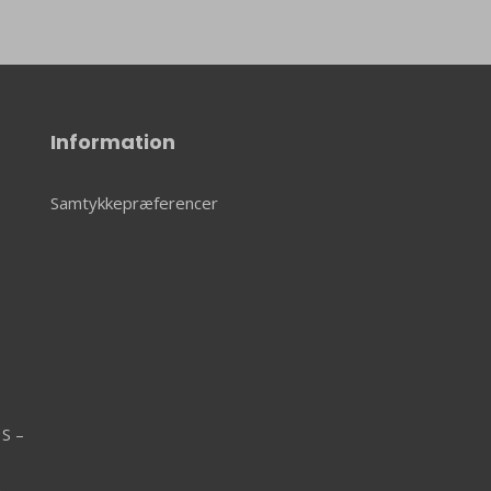
Information
Samtykkepræferencer
 S –