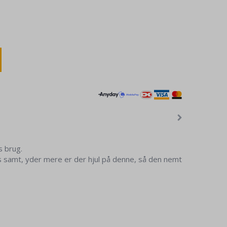
s brug.
s samt, yder mere er der hjul på denne, så den nemt