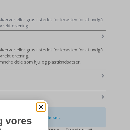
kærver eller grus i stedet for lecasten for at undgå
rrekt dræning.
 mindre dele som hjul og plastikindsatser.
kærver eller grus i stedet for lecasten for at undgå
rrekt dræning.
 mindre dele som hjul og plastikindsatser.
ndnu ikke nogle anmeldelser.
g vores