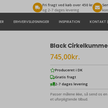
Fri fragt ved køb over 450 kr
Sen
og 2-7 dages levering
kon
ER
ERHVERVSLØSNINGER
INSPIRATION
KONTAKT 
Black Cirkelkumme
745,00
kr.
Produceret i DK
Gratis fragt
2-7 dages levering
Passer målene ikke, så send os en
et uforpligtende tilbud.