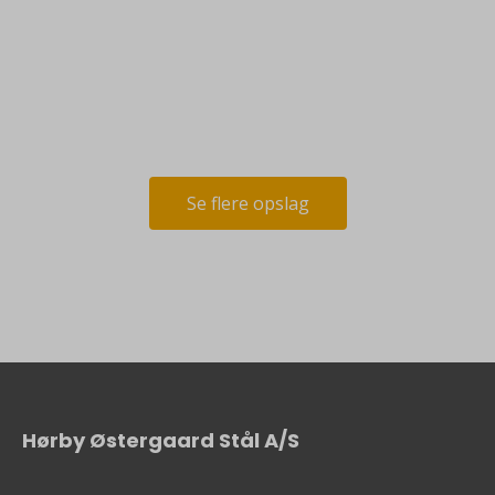
Se flere opslag
Hørby Østergaard Stål A/S