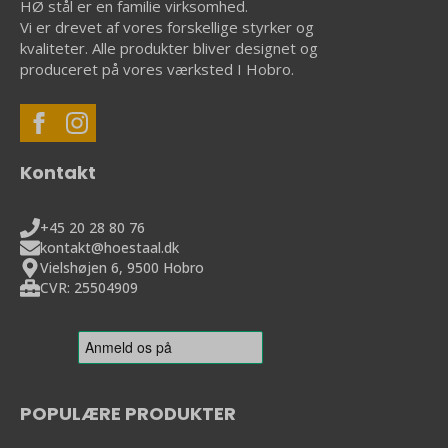
HØ stål er en familie virksomhed.
Vi er drevet af vores forskellige styrker og
kvaliteter. Alle produkter bliver designet og
produceret på vores værksted I Hobro.
Kontakt
+45 20 28 80 76
kontakt@hoestaal.dk
Vielshøjen 6, 9500 Hobro
CVR: 25504909
POPULÆRE PRODUKTER