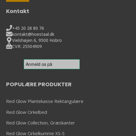
Kontakt
+45 20 28 80 76
kontakt@hoestaal.dk
Vielshøjen 6, 9500 Hobro
CVR: 25504909
POPULÆRE PRODUKTER
Red Glow Plantekasse Rektangulære
Red Glow Cirkelbed
Red Glow Collection, Græskanter
Red Glow Cirkelkumme XS-S