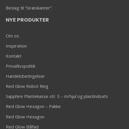
Beslag til “Græskanter”.
NYE PRODUKTER
Om os
Inspiration
Kontakt
Privatlivspolitik
Handelsbetingelser
Red Glow Robot Ring
Sapphire Plantekasse str. S – m/hjul og plastindsats
Red Glow Hexagon – Pakke
Red Glow Hexagon
Red Glow Bålfad