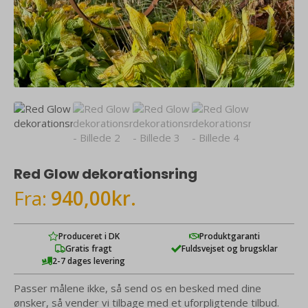
Red Glow dekorationsring
Fra:
940,00
kr.
Produceret i DK
Produktgaranti
Gratis fragt
Fuldsvejset og brugsklar
2-7 dages levering
Passer målene ikke, så send os en besked med dine
ønsker, så vender vi tilbage med et uforpligtende tilbud.