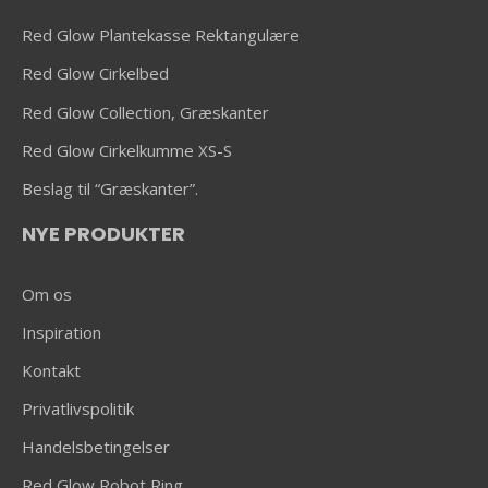
Red Glow Plantekasse Rektangulære
Red Glow Cirkelbed
Red Glow Collection, Græskanter
Red Glow Cirkelkumme XS-S
Beslag til “Græskanter”.
NYE PRODUKTER
Om os
Inspiration
Kontakt
Privatlivspolitik
Handelsbetingelser
Red Glow Robot Ring