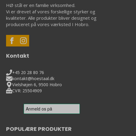
HØ stål er en familie virksomhed.
Vi er drevet af vores forskellige styrker og
kvaliteter. Alle produkter bliver designet og
produceret på vores værksted I Hobro.
Kontakt
+45 20 28 80 76
kontakt@hoestaal.dk
Vielshøjen 6, 9500 Hobro
CVR: 25504909
POPULÆRE PRODUKTER