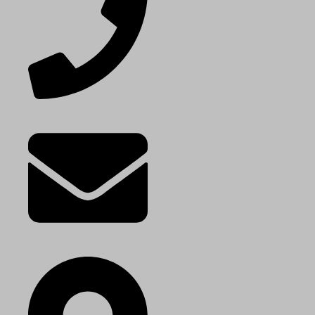
+45 20 28 80 76
kontakt@hoestaal.dk