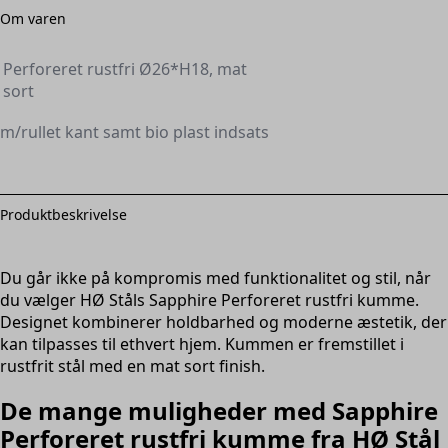
Om varen
Perforeret rustfri Ø26*H18, mat
sort
m/rullet kant samt bio plast indsats
Produktbeskrivelse
Du går ikke på kompromis med funktionalitet og stil, når
du vælger HØ Ståls Sapphire Perforeret rustfri kumme.
Designet kombinerer holdbarhed og moderne æstetik, der
kan tilpasses til ethvert hjem. Kummen er fremstillet i
rustfrit stål med en mat sort finish.
De mange muligheder med Sapphire
Perforeret rustfri kumme fra HØ Stål