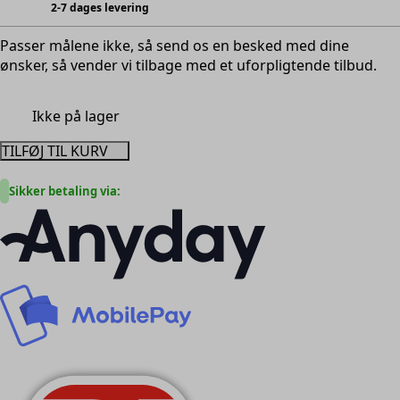
2-7 dages levering
625,00kr..
275,00kr..
Passer målene ikke, så send os en besked med dine
ønsker, så vender vi tilbage med et uforpligtende tilbud.
Ikke på lager
TILFØJ TIL KURV
Sikker betaling via: