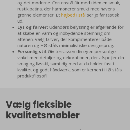
og det moderne. Cortenstål får med tiden en smuk,
rustik patina, der harmonerer smukt med havens
grønne elementer. Et
højbed i stål
ser jo fantastisk
ud.
Lys og farver:
Udendørs belysning er afgørende for
at skabe en varm og indbydende stemning om
aftenen. Vælg farver, der komplimenterer både
naturen og HØ ståls minimalistiske designsprog.
Personlig stil
: Giv terrassen din egen personlige
vinkel med detaljer og dekorationer, der afspejler din
smag og livsstil, samtidig med at du holder fast i
kvalitet og godt håndværk, som er kernen i HØ ståls
produktfilosofi.
Vælg fleksible
kvalitetsmøbler