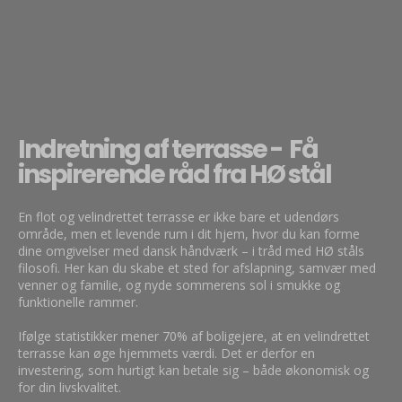
Indretning af terrasse - Få
inspirerende råd fra HØ stål
En flot og velindrettet terrasse er ikke bare et udendørs
område, men et levende rum i dit hjem, hvor du kan forme
dine omgivelser med dansk håndværk – i tråd med HØ ståls
filosofi. Her kan du skabe et sted for afslapning, samvær med
venner og familie, og nyde sommerens sol i smukke og
funktionelle rammer.
Ifølge statistikker mener 70% af boligejere, at en velindrettet
terrasse kan øge hjemmets værdi. Det er derfor en
investering, som hurtigt kan betale sig – både økonomisk og
for din livskvalitet.